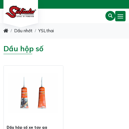
Dầu nhớt
YSLthai
Dầu hộp số
Dầu hộp số xe tay ga