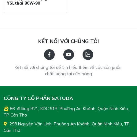
YSLthai 80W-90
KẾT NỐI VỚI CHÚNG TÔI
Kết nối với chúng tôi để tìm hiểu thêm về các sản phẩm
chất lượng tại cửa hàng
CÔNG TY CỔ PHẦN SATUDA
86, đường B21, KDC 91B, Phường An Khánh, Quận Ninh Kiều,
TP Cần Thơ
298 Nguyễn Văn Linh, Phường An Khánh, Quận Ninh Kiều, TP
Cần Thơ