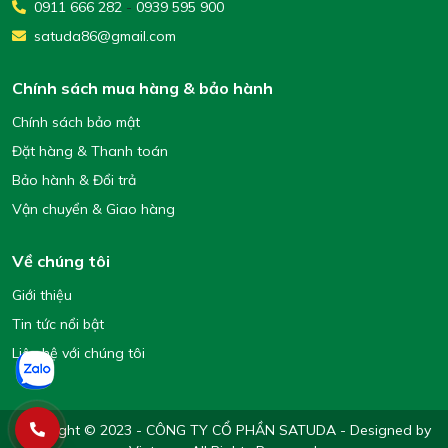
0911 666 282
-
0939 595 900
satuda86@gmail.com
Chính sách mua hàng & bảo hành
Chính sách bảo mật
Đặt hàng & Thanh toán
Bảo hành & Đổi trả
Vận chuyển & Giao hàng
Về chúng tôi
Giới thiệu
Tin tức nổi bật
Liên hệ với chúng tôi
Copyright © 2023 - CÔNG TY CỔ PHẦN SATUDA - Designed by