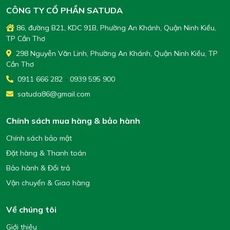
CÔNG TY CỔ PHẦN SATUDA
86, đường B21, KDC 91B, Phường An Khánh, Quận Ninh Kiều,
TP Cần Thơ
298 Nguyễn Văn Linh, Phường An Khánh, Quận Ninh Kiều, TP
Cần Thơ
0911 666 282
-
0939 595 900
satuda86@gmail.com
Chính sách mua hàng & bảo hành
Chính sách bảo mật
Đặt hàng & Thanh toán
Bảo hành & Đổi trả
Vận chuyển & Giao hàng
Về chúng tôi
Giới thiệu