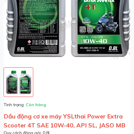
Tình trạng:
Còn hàng
Dầu động cơ xe máy YSLthai Power Extra
Scooter 4T SAE 10W-40, API SL, JASO MB
Quy cách đóng gói: 0,8L