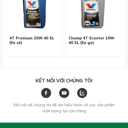
4T Premium 20W-40 SL
Champ 4T Scooter 10W-
(Xe số)
40 SL (Xe ga)
KẾT NỐI VỚI CHÚNG TÔI
Kết nối với chúng tôi để tìm hiểu thêm về các sản phẩm
chất lượng tại cửa hàng