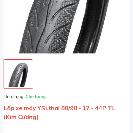
Tình trạng:
Còn hàng
Lốp xe máy YSLthai 80/90 - 17 - 44P TL
(Kim Cương)