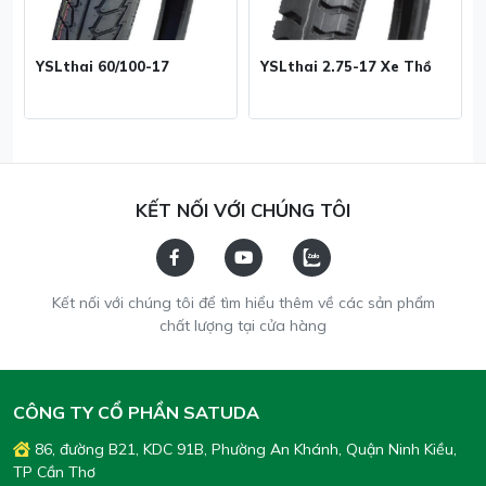
YSLthai 60/100-17
YSLthai 2.75-17 Xe Thồ
KẾT NỐI VỚI CHÚNG TÔI
Kết nối với chúng tôi để tìm hiểu thêm về các sản phẩm
chất lượng tại cửa hàng
CÔNG TY CỔ PHẦN SATUDA
86, đường B21, KDC 91B, Phường An Khánh, Quận Ninh Kiều,
TP Cần Thơ