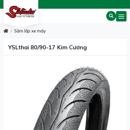
Săm lốp xe máy
YSLthai 80/90-17 Kim Cương