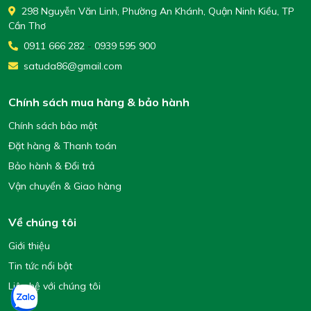
298 Nguyễn Văn Linh, Phường An Khánh, Quận Ninh Kiều, TP
Cần Thơ
0911 666 282
-
0939 595 900
satuda86@gmail.com
Chính sách mua hàng & bảo hành
Chính sách bảo mật
Đặt hàng & Thanh toán
Bảo hành & Đổi trả
Vận chuyển & Giao hàng
Về chúng tôi
Giới thiệu
Tin tức nổi bật
Liên hệ với chúng tôi