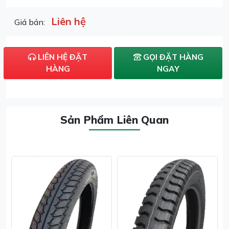
Liên hệ
Giá bán:
LIÊN HỆ ĐẶT
GỌI ĐẶT HÀNG
HÀNG
NGAY
Sản Phẩm Liên Quan