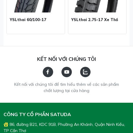
YSLthai 60/100-17
YSLthai 2.75-17 Xe Thồ
KẾT NỐI VỚI CHÚNG TÔI
Kết nối với chúng tôi để tìm hiểu thêm về các sản phẩm
chất lượng tại cửa hàng
CÔNG TY CỔ PHẦN SATUDA
86, đường B21, KDC 91B, Phường An Khánh, Quận Ninh Kiều,
TP Cần Thơ