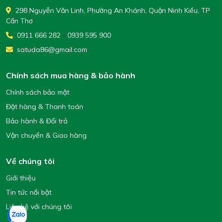
298 Nguyễn Văn Linh, Phường An Khánh, Quận Ninh Kiều, TP
Cần Thơ
0911 666 282
-
0939 595 900
satuda86@gmail.com
Chính sách mua hàng & bảo hành
Chính sách bảo mật
Đặt hàng & Thanh toán
Bảo hành & Đổi trả
Vận chuyển & Giao hàng
Về chúng tôi
Giới thiệu
Tin tức nổi bật
Liên hệ với chúng tôi