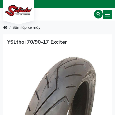
Săm lốp xe máy
YSLthai 70/90-17 Exciter