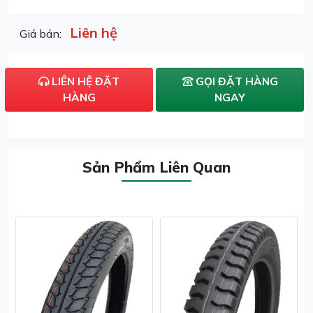
Liên hệ
Giá bán:
LIÊN HỆ ĐẶT
GỌI ĐẶT HÀNG
HÀNG
NGAY
Sản Phẩm Liên Quan