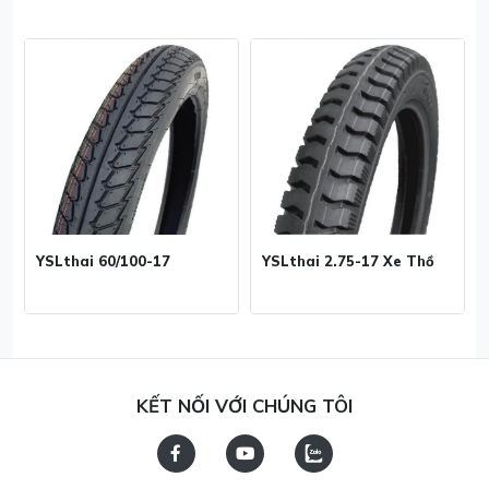
YSLthai 60/100-17
YSLthai 2.75-17 Xe Thồ
KẾT NỐI VỚI CHÚNG TÔI