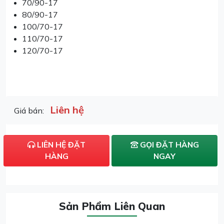
70/90-17
80/90-17
100/70-17
110/70-17
120/70-17
Liên hệ
Giá bán:
LIÊN HỆ ĐẶT
GỌI ĐẶT HÀNG
HÀNG
NGAY
Sản Phẩm Liên Quan