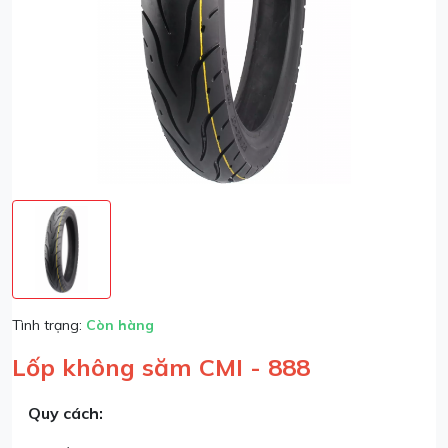
Tình trạng:
Còn hàng
Lốp không săm CMI - 888
Quy cách: