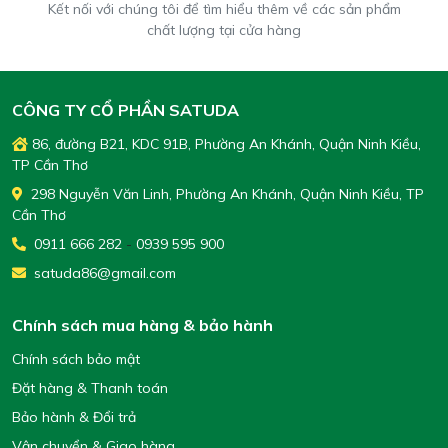
Kết nối với chúng tôi để tìm hiểu thêm về các sản phẩm
chất lượng tại cửa hàng
CÔNG TY CỔ PHẦN SATUDA
86, đường B21, KDC 91B, Phường An Khánh, Quận Ninh Kiều,
TP Cần Thơ
298 Nguyễn Văn Linh, Phường An Khánh, Quận Ninh Kiều, TP
Cần Thơ
0911 666 282
-
0939 595 900
satuda86@gmail.com
Chính sách mua hàng & bảo hành
Chính sách bảo mật
Đặt hàng & Thanh toán
Bảo hành & Đổi trả
Vận chuyển & Giao hàng