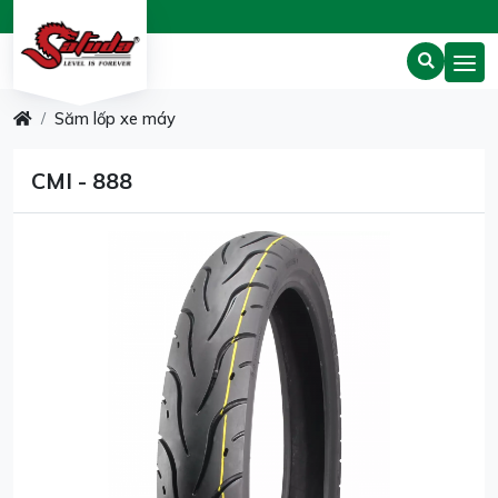
Săm lốp xe máy
CMI - 888