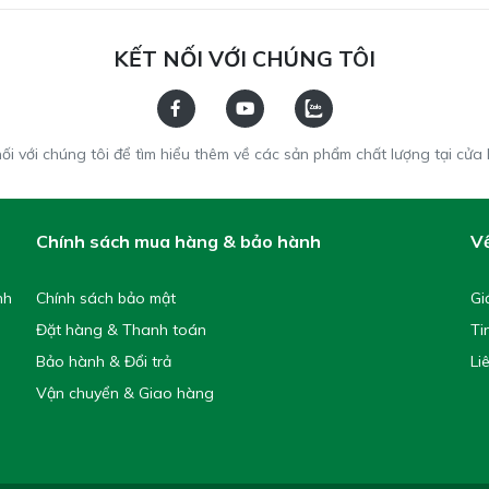
KẾT NỐI VỚI CHÚNG TÔI
nối với chúng tôi để tìm hiểu thêm về các sản phẩm chất lượng tại cửa
Chính sách mua hàng & bảo hành
Về
nh
Chính sách bảo mật
Gi
Đặt hàng & Thanh toán
Ti
Bảo hành & Đổi trả
Li
Vận chuyển & Giao hàng