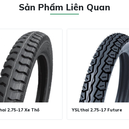
Sản Phẩm Liên Quan
hai 2.75-17 Xe Thồ
YSLthai 2.75-17 Future