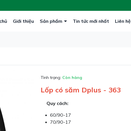
chủ
Giới thiệu
Sản phẩm
Tin tức mới nhất
Liên hệ
Tình trạng:
Còn hàng
Lốp có săm Dplus - 363
Quy cách:
60/90-17
70/90-17