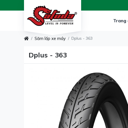
Trang 
Săm lốp xe máy
Dplus - 363
Dplus - 363