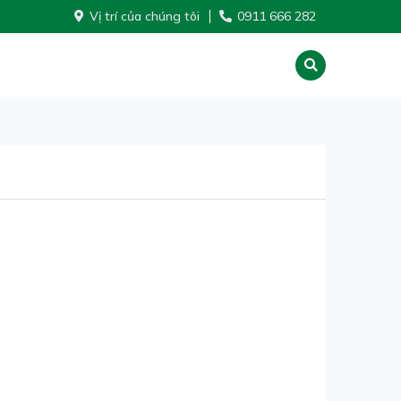
Vị trí của chúng tôi
0911 666 282