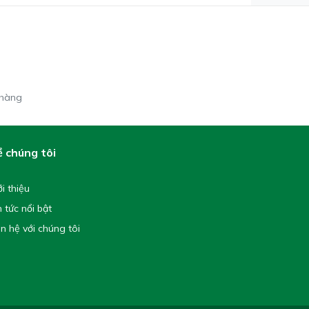
 hàng
 chúng tôi
ới thiệu
n tức nổi bật
ên hệ với chúng tôi