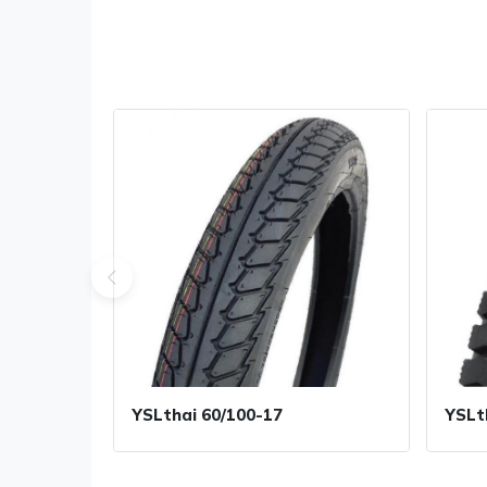
YSLthai 60/100-17
YSLt