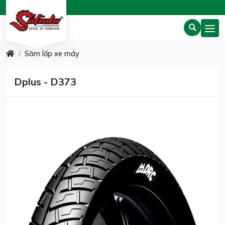
Săm lốp xe máy
Dplus - D373