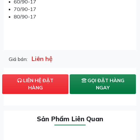
60/90-17
70/90-17
80/90-17
Liên hệ
Giá bán:
LIÊN HỆ ĐẶT
GỌI ĐẶT HÀNG
HÀNG
NGAY
Sản Phẩm Liên Quan