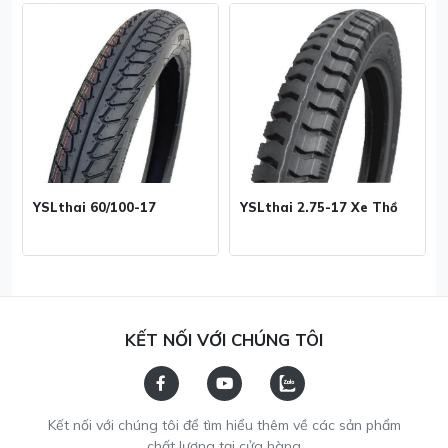
YSLthai 60/100-17
YSLthai 2.75-17 Xe Thồ
KẾT NỐI VỚI CHÚNG TÔI
Kết nối với chúng tôi để tìm hiểu thêm về các sản phẩm
chất lượng tại cửa hàng