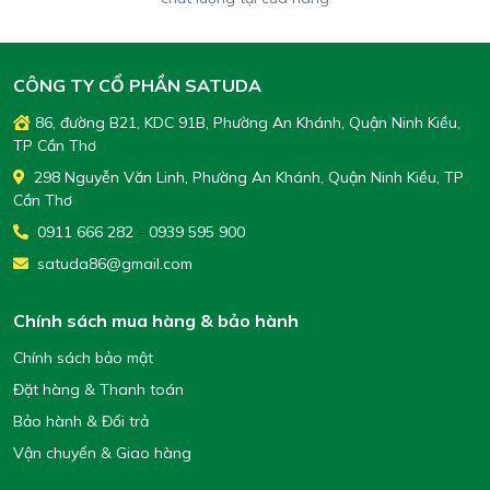
CÔNG TY CỔ PHẦN SATUDA
86, đường B21, KDC 91B, Phường An Khánh, Quận Ninh Kiều,
TP Cần Thơ
298 Nguyễn Văn Linh, Phường An Khánh, Quận Ninh Kiều, TP
Cần Thơ
0911 666 282
-
0939 595 900
satuda86@gmail.com
Chính sách mua hàng & bảo hành
Chính sách bảo mật
Đặt hàng & Thanh toán
Bảo hành & Đổi trả
Vận chuyển & Giao hàng