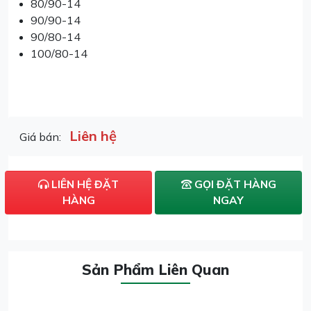
80/90-14
90/90-14
90/80-14
100/80-14
Liên hệ
Giá bán:
LIÊN HỆ ĐẶT
GỌI ĐẶT HÀNG
HÀNG
NGAY
Sản Phẩm Liên Quan