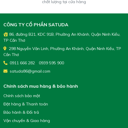
chất lượng tại cửa hàng
CÔNG TY CỔ PHẦN SATUDA
86, đường B21, KDC 91B, Phường An Khánh, Quận Ninh Kiều,
TP Cần Thơ
298 Nguyễn Văn Linh, Phường An Khánh, Quận Ninh Kiều, TP
Cần Thơ
0911 666 282
-
0939 595 900
satuda86@gmail.com
Chính sách mua hàng & bảo hành
Chính sách bảo mật
Đặt hàng & Thanh toán
Bảo hành & Đổi trả
Vận chuyển & Giao hàng