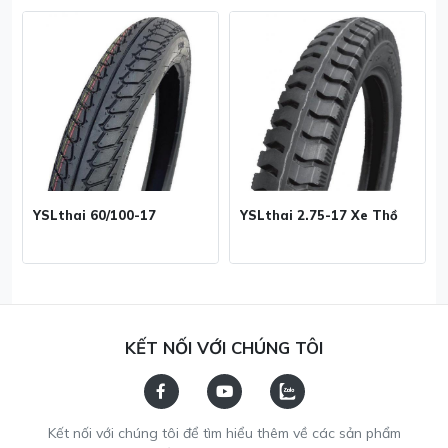
YSLthai 60/100-17
YSLthai 2.75-17 Xe Thồ
KẾT NỐI VỚI CHÚNG TÔI
Kết nối với chúng tôi để tìm hiểu thêm về các sản phẩm