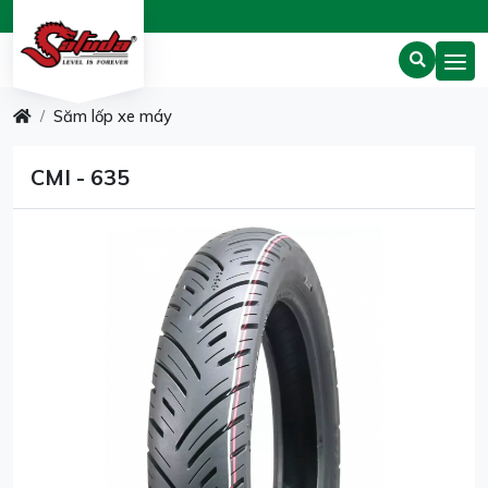
Săm lốp xe máy
CMI - 635