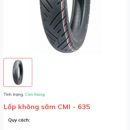
Tình trạng:
Còn hàng
Lốp không săm CMI - 635
Quy cách: